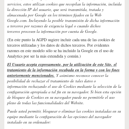
servicios, estos utilizan cookies que recopilan la información, incluida
la dirección IP del usuario, que será transmitida, tratada y
almacenada por Google en los términos fijados en la Web
Google.com. Incluyendo la posible transmisión de dicha información
a terceros por razones de exigencia legal o cuando dichos
terceros procesen la información por cuenta de Google.
(En este punto la AGPD sugiere incluir cada una de las cookies de
terceros utilizadas y los datos de dichos terceros. Por evidentes
razones en este modelo sólo se ha incluido la Google en el uso de
Analytics por ser la más extendida y común.)
El Usuario acepta expresamente, por la utilización de este Site, el
tratamiento de la información recabada en la forma y con los fines
anteriormente mencionados.
Y asimismo reconoce conocer la
posibilidad de rechazar el tratamiento de tales datos o
información rechazando el uso de Cookies mediante la selección de la
configuración apropiada a tal fin en su navegador. Si bien esta opción
de bloqueo de Cookies en su navegador puede no permitirle el uso
pleno de todas las funcionalidades del Website.
Puede usted permitir, bloquear o eliminar las cookies instaladas en su
equipo mediante la configuración de las opciones del navegador
instalado en su ordenador: