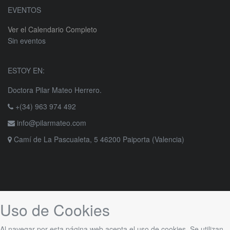
EVENTOS
Ver el Calendario Completo
Sin eventos
ESTOY EN:
Doctora Pilar Mateo Herrero.
+(34) 963 974 492
info@pilarmateo.com
Camí de La Pascualeta, 5 46200 Paiporta (Valencia)
Uso de Cookies
Al navegar por esta página web acepta el uso de cookies. Se utilizan