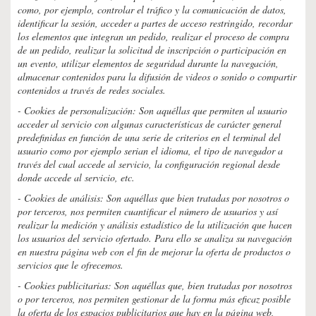
como, por ejemplo, controlar el tráfico y la comunicación de datos,
identificar la sesión, acceder a partes de acceso restringido, recordar
los elementos que integran un pedido, realizar el proceso de compra
de un pedido, realizar la solicitud de inscripción o participación en
un evento, utilizar elementos de seguridad durante la navegación,
almacenar contenidos para la difusión de videos o sonido o compartir
contenidos a través de redes sociales.
- Cookies de personalización: Son aquéllas que permiten al usuario
acceder al servicio con algunas características de carácter general
predefinidas en función de una serie de criterios en el terminal del
usuario como por ejemplo serian el idioma, el tipo de navegador a
través del cual accede al servicio, la configuración regional desde
donde accede al servicio, etc.
- Cookies de análisis: Son aquéllas que bien tratadas por nosotros o
por terceros, nos permiten cuantificar el número de usuarios y así
realizar la medición y análisis estadístico de la utilización que hacen
los usuarios del servicio ofertado. Para ello se analiza su navegación
en nuestra página web con el fin de mejorar la oferta de productos o
servicios que le ofrecemos.
- Cookies publicitarias: Son aquéllas que, bien tratadas por nosotros
o por terceros, nos permiten gestionar de la forma más eficaz posible
la oferta de los espacios publicitarios que hay en la página web,