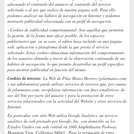
adecuando el contenido del anuncio al contenido del servicio
solicitado o al uso que realice de nuestra página web. Para ello
podemos analizar sus hábitos de navegación en Internet y podemos
mostrarle publicidad relacionada con su perfil de navegación.
- Cookies de publicidad comportamental: Son aquéllas que permiten
la gestión, de la forma más eficaz posible, de los espacios
publicitarios que, en su caso, el editor haya incluido en una página
web, aplicación o plataforma desde la que presta el servicio
solicitado. Estas cookies almacenan información del comportamiento
de los usuarios obtenida a través de la observación continuada de sus
hábitos de navegación, lo que permite desarrollar un perfil específico
para mostrar publicidad en función del mismo.
Cookies de terceros
: La Web de Pilar Mateo Herrero (pilarmateo.com
y sus subdominios) puede utilizar servicios de terceros que, por cuenta
de pilarmateo.com, recopilaran información con fines estadísticos, de
uso del Site por parte del usuario y para la prestacion de otros
servicios relacionados con la actividad del Website y otros servicios de
Internet.
En particular, este sitio Web utiliza Google Analytics, un servicio
analítico de web prestado por Google, Inc. con domicilio en los
Estados Unidos con sede central en 1600 Amphitheatre Parkway,
Mountain View, California 94043. Para la prestación de estos