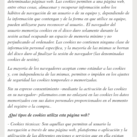
determinadas páginas web. Las cookies permiten a una página web,
entre otras cosas, almacenar y recuperar información sobre los
hábitos de navegación de un usuario o de su equipo y, dependiendo de
la información que contengan y de la forma en que utilice su equipo,
pueden utilizarse para reconocer al usuario.. El navegador del
usuario memoriza cookies en el disco duro solamente durante la
sesión actual ocupando un espacio de memoria mínimo y no
perjudicando al ordenador. Las cookies no contienen ninguna clase de
información personal específica, y la mayoría de las mismas se borran
del disco duro al finalizar la sesión de navegador (las denominadas
cookies de sesión).
La mayoría de los navegadores aceptan como estándar a las cookies
y, con independencia de las mismas, permiten o impiden en los ajustes
de seguridad las cookies temporales o memorizadas.
Sin su expreso consentimiento –mediante la activación de las cookies
en su navegador– pilarmateo.com no enlazará en las cookies los datos
memorizados con sus datos personales proporcionados en el momento
del registro o la compra..
¿Qué tipos de cookies utiliza esta página web?
- Cookies técnicas: Son aquéllas que permiten al usuario la
navegación a través de una página web, plataforma o aplicación y la
utilización de las diferentes opciones o servicios que en ella existan