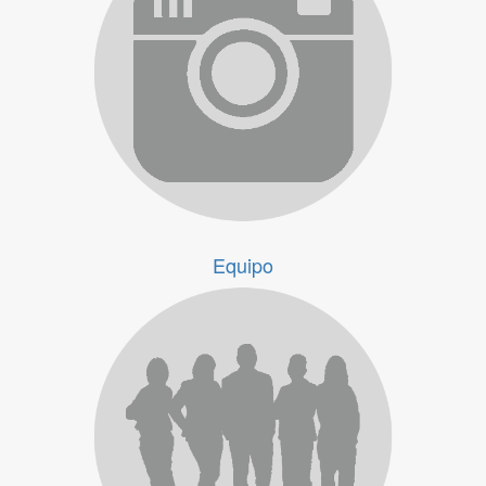
Imágenes de mi vida
Equipo
Equipo