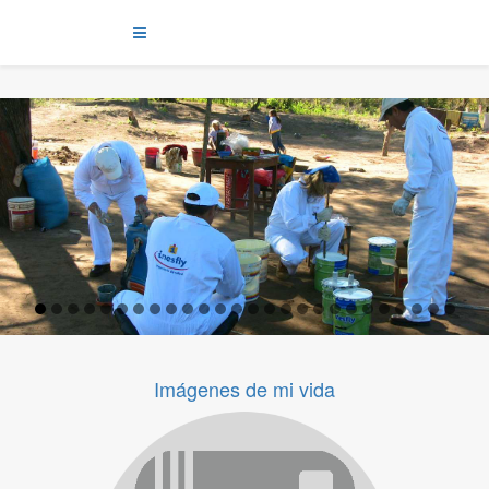
Imágenes de mi vida