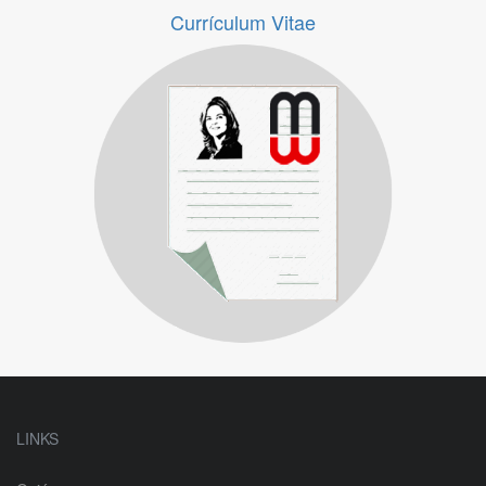
Currículum Vitae
Descarga aquí un breve currículum de Pilar Mateo.
LINKS