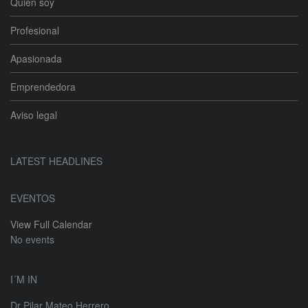
Quién soy
Profesional
Apasionada
Emprendedora
Aviso legal
LATEST HEADLINES
EVENTOS
View Full Calendar
No events
I´M IN
Dr Pilar Mateo Herrero.