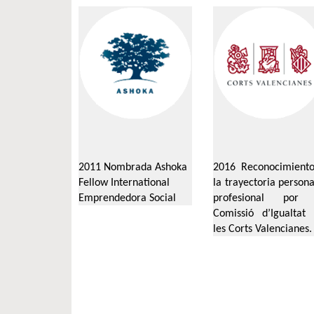
2011
Nombrada
Ashoka
2016 Reconocimient
Fellow International
la trayectoria persona
Emprendedora
Social
profesional por 
Comissió
d’Igualtat
les
Corts
Valencianes