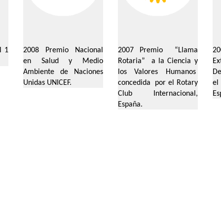
l 1
2008 Premio Nacional
2007 Premio “Llama
2
en Salud y Medio
Rotaria” a la Ciencia y
E
Ambiente de Naciones
los Valores Humanos
De
Unidas UNICEF.
concedida por el Rotary
el
Club Internacional,
Es
España.