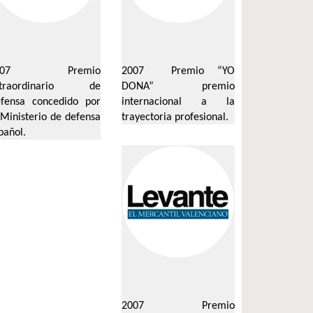
007 Premio
2007
Premio “YO
xtraordinario de
DONA” premio
fensa concedido por
internacional a la
 Ministerio de defensa
trayectoria profesional.
pañol.
2007
Premio