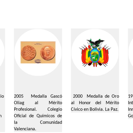
io
2005 Medalla
Gascó
2000
Medalla de Oro
1
Oliag
al Mérito
al Honor del Mérito
In
Profesional. Colegio
Cívico en Bolivia. La Paz.
In
n
Oficial de Químicos de
Go
la Comunidad
Valenciana.