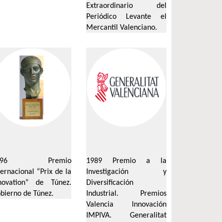
Extraordinario
del
Periódico
Levante
el
Mercantil
Valenciano
.
996 Premio
1989 Premio a la
ternacional “Prix de la
Investigación y
novation
” de Túnez.
Diversificación
bierno de Túnez.
Industrial. Premios
Valencia Innovación
IMPIVA. Generalitat