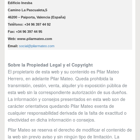
Edificio Inesba
Camino La Pascualeta,5
46200 – Paiporta, Valencia (España)
Teléfono: +34 96 397 44 92
Fax: +34 96 397 44 95
Web: www.pilarmateo.com
Email:
social@pilarmateo.com
Sobre la Propiedad Legal y el Copyright
El propietario de esta web y su contenido es Pilar Mateo
Herrero, en adelante Pilar Mateo. Queda prohibida la
transmisión, cesión, venta, alquiler y/o exposición pública de
esta web sin la correspondiente autorización de sus dueños.
La información y consejos presentados en esta web son de
carácter orientativos quedando Pilar Mateo exenta de
cualquier responsabilidad derivada de la falta de exactitud o
efectividad en dicha información o consejos.
Pilar Mateo se reserva el derecho de modificar el contenido de
la web sin previo aviso y sin ningún tipo de limitación. La