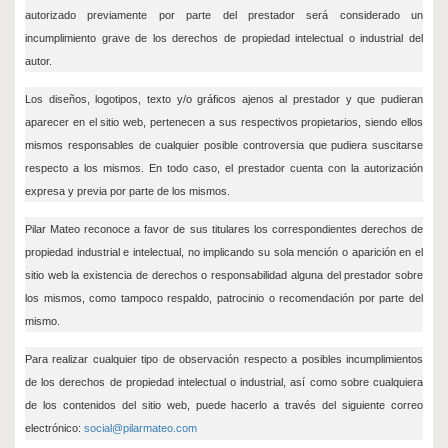
autorizado previamente por parte del prestador será considerado un
incumplimiento grave de los derechos de propiedad intelectual o industrial del
autor.
Los diseños, logotipos, texto y/o gráficos ajenos al prestador y que pudieran
aparecer en el sitio web, pertenecen a sus respectivos propietarios, siendo ellos
mismos responsables de cualquier posible controversia que pudiera suscitarse
respecto a los mismos. En todo caso, el prestador cuenta con la autorización
expresa y previa por parte de los mismos.
Pilar Mateo reconoce a favor de sus titulares los correspondientes derechos de
propiedad industrial e intelectual, no implicando su sola mención o aparición en el
sitio web la existencia de derechos o responsabilidad alguna del prestador sobre
los mismos, como tampoco respaldo, patrocinio o recomendación por parte del
mismo.
Para realizar cualquier tipo de observación respecto a posibles incumplimientos
de los derechos de propiedad intelectual o industrial, así como sobre cualquiera
de los contenidos del sitio web, puede hacerlo a través del siguiente correo
electrónico:
social@pilarmateo.com