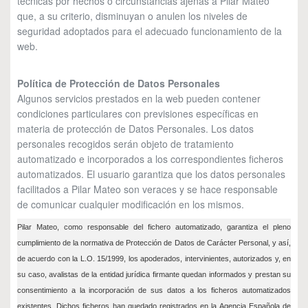
técnicas por hechos o circunstancias ajenas a Pilar Mateo
que, a su criterio, disminuyan o anulen los niveles de
seguridad adoptados para el adecuado funcionamiento de la
web.
Política de Protección de Datos Personales
Algunos servicios prestados en la web pueden contener
condiciones particulares con previsiones específicas en
materia de protección de Datos Personales. Los datos
personales recogidos serán objeto de tratamiento
automatizado e incorporados a los correspondientes ficheros
automatizados. El usuario garantiza que los datos personales
facilitados a Pilar Mateo son veraces y se hace responsable
de comunicar cualquier modificación en los mismos.
Pilar Mateo, como responsable del fichero automatizado, garantiza el pleno
cumplimiento de la normativa de Protección de Datos de Carácter Personal, y así,
de acuerdo con la L.O. 15/1999, los apoderados, intervinientes, autorizados y, en
su caso, avalistas de la entidad jurídica firmante quedan informados y prestan su
consentimiento a la incorporación de sus datos a los ficheros automatizados
existentes. Dichos ficheros han quedado registrados en la Agencia Española de