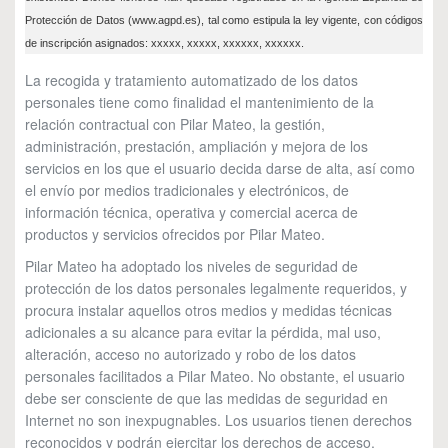
Protección de Datos (www.agpd.es), tal como estipula la ley vigente, con códigos
de inscripción asignados: xxxxx, xxxxx, xxxxxx, xxxxxx.
La recogida y tratamiento automatizado de los datos
personales tiene como finalidad el mantenimiento de la
relación contractual con Pilar Mateo, la gestión,
administración, prestación, ampliación y mejora de los
servicios en los que el usuario decida darse de alta, así como
el envío por medios tradicionales y electrónicos, de
información técnica, operativa y comercial acerca de
productos y servicios ofrecidos por Pilar Mateo.
Pilar Mateo ha adoptado los niveles de seguridad de
protección de los datos personales legalmente requeridos, y
procura instalar aquellos otros medios y medidas técnicas
adicionales a su alcance para evitar la pérdida, mal uso,
alteración, acceso no autorizado y robo de los datos
personales facilitados a Pilar Mateo. No obstante, el usuario
debe ser consciente de que las medidas de seguridad en
Internet no son inexpugnables. Los usuarios tienen derechos
reconocidos y podrán ejercitar los derechos de acceso,