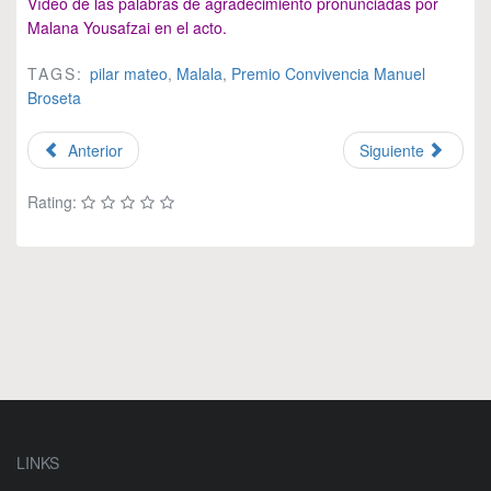
Vídeo de las palabras de agradecimiento pronunciadas por
Malana Yousafzai
en el acto.
TAGS:
pilar mateo
,
Malala
,
Premio Convivencia Manuel
Broseta
Anterior
Siguiente
Rating:
LINKS