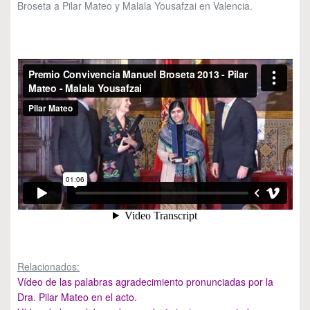
Broseta a Pilar Mateo y Malala Yousafzai en Valencia.
Relacionados:
Vídeo de las palabras agradecimiento pronunciadas por la
Dra. Pilar Mateo
en el acto.