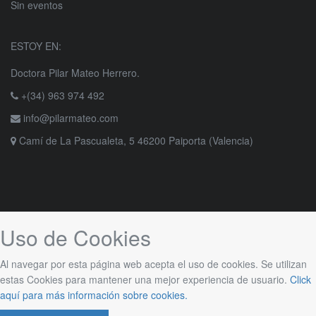
Sin eventos
ESTOY EN:
Doctora Pilar Mateo Herrero.
+(34) 963 974 492
info@pilarmateo.com
Camí de La Pascualeta, 5 46200 Paiporta (Valencia)
Uso de Cookies
Al navegar por esta página web acepta el uso de cookies. Se utilizan
estas Cookies para mantener una mejor experiencia de usuario.
Click
aquí para más información sobre cookies.