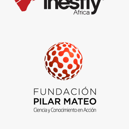
Fundación Pilar Mateo