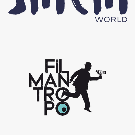
Filmántropo